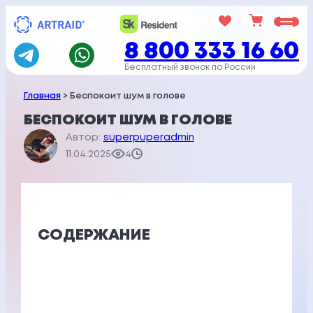
Перейти
к
8 800 333 16 60
содержимому
Бесплатный звонок по России
Главная
> Беспокоит шум в голове
БЕСПОКОИТ ШУМ В ГОЛОВЕ
Автор:
superpuperadmin
11.04.2025
4
СОДЕРЖАНИЕ