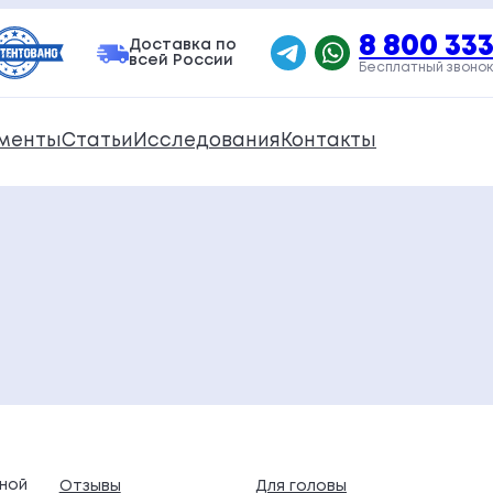
8 800 333
Доставка по
всей России
Бесплатный звонок
менты
Статьи
Исследования
Контакты
ной
Отзывы
Для головы