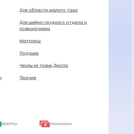
Для области малого таза
Для шейно-грудного отдела и
позвоночника
Матрасы
Подушки
Чехлы из ткани Дюспо
н
Прочие
SberPay
Наличными