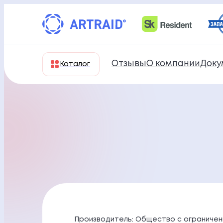
Перейти
к
содержимому
Отзывы
О компании
Доку
Каталог
Производитель: Общество с ограничен