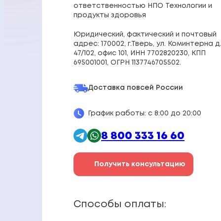
ответственностью НПО Технологии и
продукты здоровья
Юридический, фактический и почтовый
адрес: 170002, г.Тверь, ул. Коминтерна д
47/102, офис 101, ИНН 7702820230, КПП
695001001, ОГРН 1137746705502.
Доставка по
всей России
График работы: с 8:00 до 20:00
8 800 333 16 60
Получить консультацию
Способы оплаты: