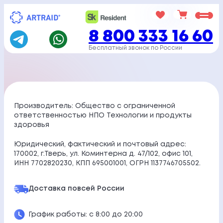
Перейти
к
8 800 333 16 60
содержимому
Бесплатный звонок по России
Производитель: Общество с ограниченной
ответственностью НПО Технологии и продукты
здоровья
Юридический, фактический и почтовый адрес:
170002, г.Тверь, ул. Коминтерна д. 47/102, офис 101,
ИНН 7702820230, КПП 695001001, ОГРН 1137746705502.
Доставка по
всей России
График работы: с 8:00 до 20:00