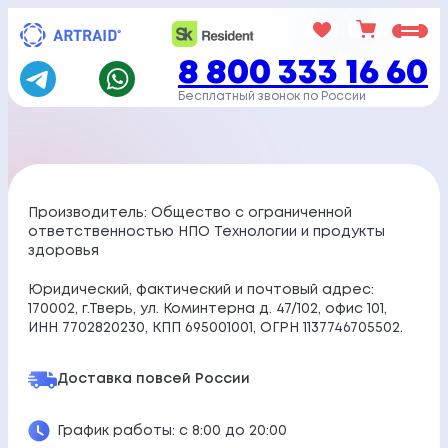
Перейти
к
8 800 333 16 60
содержимому
Бесплатный звонок по России
Производитель: Общество с ограниченной
ответственностью НПО Технологии и продукты
здоровья
Юридический, фактический и почтовый адрес:
170002, г.Тверь, ул. Коминтерна д. 47/102, офис 101,
ИНН 7702820230, КПП 695001001, ОГРН 1137746705502.
Доставка по
всей России
График работы: с 8:00 до 20:00