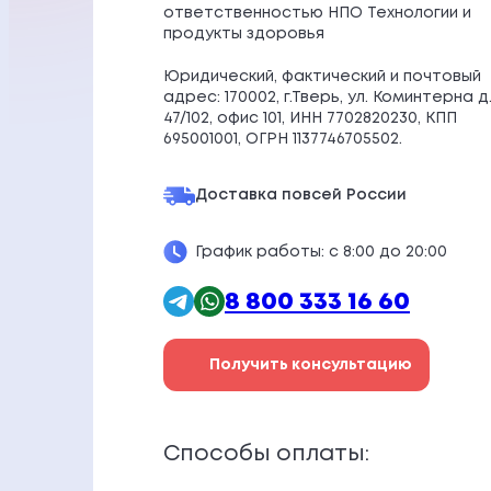
ответственностью НПО Технологии и
продукты здоровья
Юридический, фактический и почтовый
адрес: 170002, г.Тверь, ул. Коминтерна д
47/102, офис 101, ИНН 7702820230, КПП
695001001, ОГРН 1137746705502.
Доставка по
всей России
График работы: с 8:00 до 20:00
8 800 333 16 60
Получить консультацию
Способы оплаты: