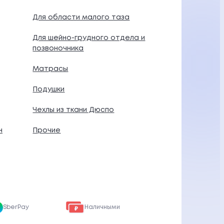
Для области малого таза
Для шейно-грудного отдела и
позвоночника
Матрасы
Подушки
Чехлы из ткани Дюспо
н
Прочие
SberPay
Наличными