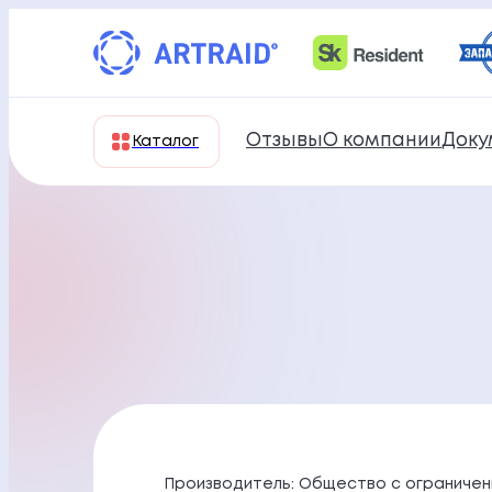
Перейти
к
содержимому
Отзывы
О компании
Доку
Каталог
Производитель: Общество с ограничен