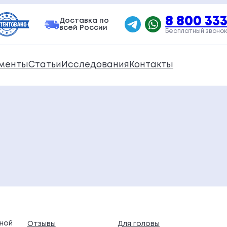
8 800 333
Доставка по
всей России
Бесплатный звонок
менты
Статьи
Исследования
Контакты
ной
Отзывы
Для головы