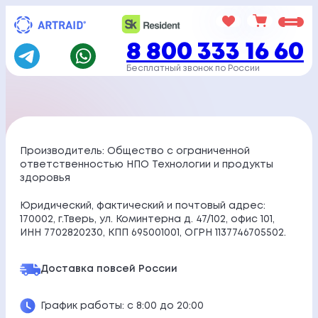
Перейти
к
8 800 333 16 60
содержимому
Бесплатный звонок по России
Производитель: Общество с ограниченной
ответственностью НПО Технологии и продукты
здоровья
Юридический, фактический и почтовый адрес:
170002, г.Тверь, ул. Коминтерна д. 47/102, офис 101,
ИНН 7702820230, КПП 695001001, ОГРН 1137746705502.
Доставка по
всей России
График работы: с 8:00 до 20:00