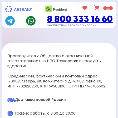
Перейти
к
8 800 333 16 60
содержимому
Бесплатный звонок по России
Производитель: Общество с ограниченной
ответственностью НПО Технологии и продукты
здоровья
Юридический, фактический и почтовый адрес:
170002, г.Тверь, ул. Коминтерна д. 47/102, офис 101,
ИНН 7702820230, КПП 695001001, ОГРН 1137746705502.
Доставка по
всей России
График работы: с 8:00 до 20:00