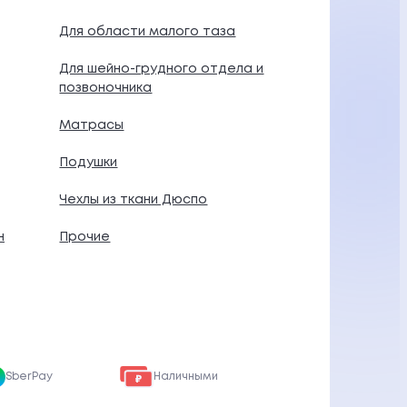
Для области малого таза
Для шейно-грудного отдела и
позвоночника
Матрасы
Подушки
Чехлы из ткани Дюспо
н
Прочие
SberPay
Наличными