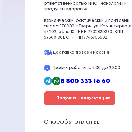
ответственностью НПО Технологии и
продукты здоровья
Юридический, фактический и почтовый
адрес: 170002, г.Тверь, ул. Коминтерна д
47/102, офис 101, ИНН 7702820230, КПП
695001001, ОГРН 1137746705502.
Доставка по
всей России
График работы: с 8:00 до 20:00
8 800 333 16 60
Получить консультацию
Способы оплаты: