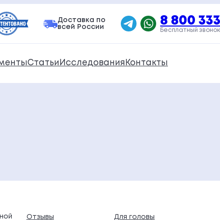
8 800 333
Доставка по
всей России
Бесплатный звонок
менты
Статьи
Исследования
Контакты
ной
Отзывы
Для головы