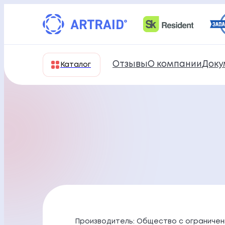
Перейти
к
содержимому
Отзывы
О компании
Доку
Каталог
Производитель: Общество с ограничен