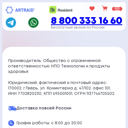
Перейти
к
8 800 333 16 60
содержимому
Бесплатный звонок по России
Производитель: Общество с ограниченной
ответственностью НПО Технологии и продукты
здоровья
Юридический, фактический и почтовый адрес:
170002, г.Тверь, ул. Коминтерна д. 47/102, офис 101,
ИНН 7702820230, КПП 695001001, ОГРН 1137746705502.
Доставка по
всей России
График работы: с 8:00 до 20:00