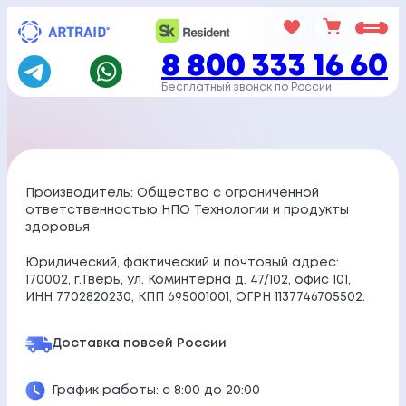
Перейти
к
8 800 333 16 60
содержимому
Бесплатный звонок по России
Производитель: Общество с ограниченной
ответственностью НПО Технологии и продукты
здоровья
Юридический, фактический и почтовый адрес:
170002, г.Тверь, ул. Коминтерна д. 47/102, офис 101,
ИНН 7702820230, КПП 695001001, ОГРН 1137746705502.
Доставка по
всей России
График работы: с 8:00 до 20:00