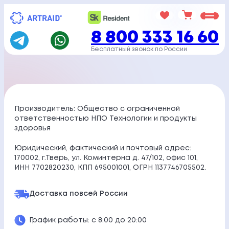
Перейти
к
8 800 333 16 60
содержимому
Бесплатный звонок по России
Производитель: Общество с ограниченной
ответственностью НПО Технологии и продукты
здоровья
Юридический, фактический и почтовый адрес:
170002, г.Тверь, ул. Коминтерна д. 47/102, офис 101,
ИНН 7702820230, КПП 695001001, ОГРН 1137746705502.
Доставка по
всей России
График работы: с 8:00 до 20:00