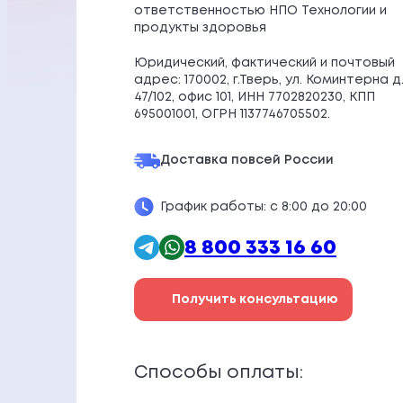
ответственностью НПО Технологии и
продукты здоровья
Юридический, фактический и почтовый
адрес: 170002, г.Тверь, ул. Коминтерна д
47/102, офис 101, ИНН 7702820230, КПП
695001001, ОГРН 1137746705502.
Доставка по
всей России
График работы: с 8:00 до 20:00
8 800 333 16 60
Получить консультацию
Способы оплаты: