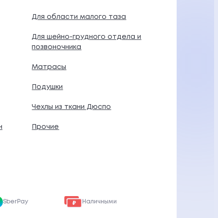
Для области малого таза
Для шейно-грудного отдела и
позвоночника
Матрасы
Подушки
Чехлы из ткани Дюспо
н
Прочие
SberPay
Наличными