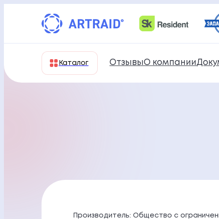
Перейти
к
содержимому
Отзывы
О компании
Доку
Каталог
Производитель: Общество с ограничен