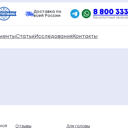
8 800 333
Доставка по
всей России
Бесплатный звонок
менты
Статьи
Исследования
Контакты
ной
Отзывы
Для головы