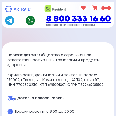
Перейти
к
8 800 333 16 60
содержимому
Бесплатный звонок по России
Производитель: Общество с ограниченной
ответственностью НПО Технологии и продукты
здоровья
Юридический, фактический и почтовый адрес:
170002, г.Тверь, ул. Коминтерна д. 47/102, офис 101,
ИНН 7702820230, КПП 695001001, ОГРН 1137746705502.
Доставка по
всей России
График работы: с 8:00 до 20:00