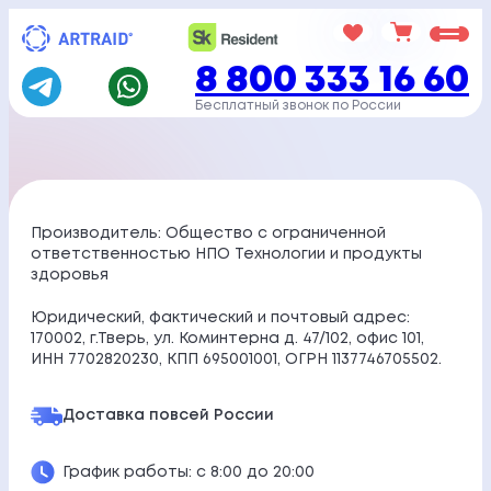
Перейти
к
8 800 333 16 60
содержимому
Бесплатный звонок по России
Производитель: Общество с ограниченной
ответственностью НПО Технологии и продукты
здоровья
Юридический, фактический и почтовый адрес:
170002, г.Тверь, ул. Коминтерна д. 47/102, офис 101,
ИНН 7702820230, КПП 695001001, ОГРН 1137746705502.
Доставка по
всей России
График работы: с 8:00 до 20:00