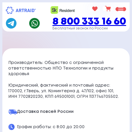
Перейти
к
8 800 333 16 60
содержимому
Бесплатный звонок по России
Производитель: Общество с ограниченной
ответственностью НПО Технологии и продукты
здоровья
Юридический, фактический и почтовый адрес:
170002, г.Тверь, ул. Коминтерна д. 47/102, офис 101,
ИНН 7702820230, КПП 695001001, ОГРН 1137746705502.
Доставка по
всей России
График работы: с 8:00 до 20:00