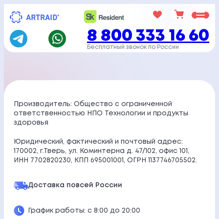
Перейти
к
8 800 333 16 60
содержимому
Бесплатный звонок по России
Производитель: Общество с ограниченной
ответственностью НПО Технологии и продукты
здоровья
Юридический, фактический и почтовый адрес:
170002, г.Тверь, ул. Коминтерна д. 47/102, офис 101,
ИНН 7702820230, КПП 695001001, ОГРН 1137746705502.
Доставка по
всей России
График работы: с 8:00 до 20:00