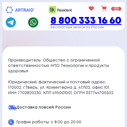
Перейти
к
8 800 333 16 60
содержимому
Бесплатный звонок по России
Производитель: Общество с ограниченной
ответственностью НПО Технологии и продукты
здоровья
Юридический, фактический и почтовый адрес:
170002, г.Тверь, ул. Коминтерна д. 47/102, офис 101,
ИНН 7702820230, КПП 695001001, ОГРН 1137746705502.
Доставка по
всей России
График работы: с 8:00 до 20:00