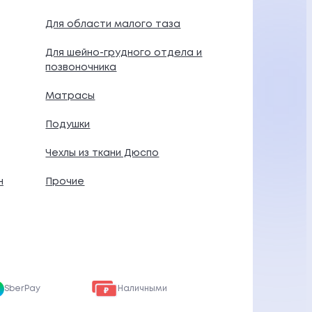
Для области малого таза
Для шейно-грудного отдела и
позвоночника
Матрасы
Подушки
Чехлы из ткани Дюспо
н
Прочие
SberPay
Наличными