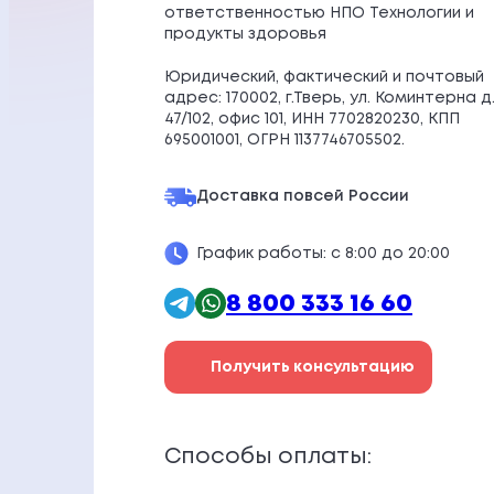
ответственностью НПО Технологии и
продукты здоровья
Юридический, фактический и почтовый
адрес: 170002, г.Тверь, ул. Коминтерна д
47/102, офис 101, ИНН 7702820230, КПП
695001001, ОГРН 1137746705502.
Доставка по
всей России
График работы: с 8:00 до 20:00
8 800 333 16 60
Получить консультацию
Способы оплаты: