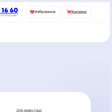
 16 60
Избранное
Корзина
 по России
Для животных