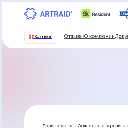
Перейти
к
содержимому
Отзывы
О компании
Доку
Каталог
Производитель: Общество с ограничен