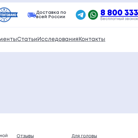
8 800 333
Доставка по
всей России
Бесплатный звонок
менты
Статьи
Исследования
Контакты
ной
Отзывы
Для головы