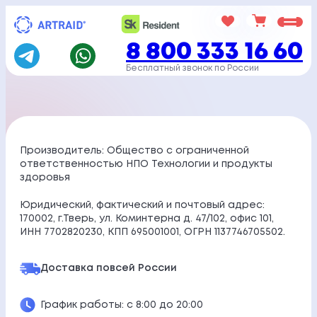
Перейти
к
8 800 333 16 60
содержимому
Бесплатный звонок по России
Производитель: Общество с ограниченной
ответственностью НПО Технологии и продукты
здоровья
Юридический, фактический и почтовый адрес:
170002, г.Тверь, ул. Коминтерна д. 47/102, офис 101,
ИНН 7702820230, КПП 695001001, ОГРН 1137746705502.
Доставка по
всей России
График работы: с 8:00 до 20:00