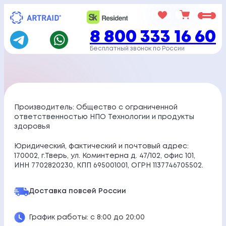
Перейти
к
8 800 333 16 60
содержимому
Бесплатный звонок по России
Производитель: Общество с ограниченной
ответственностью НПО Технологии и продукты
здоровья
Юридический, фактический и почтовый адрес:
170002, г.Тверь, ул. Коминтерна д. 47/102, офис 101,
ИНН 7702820230, КПП 695001001, ОГРН 1137746705502.
Доставка по
всей России
График работы: с 8:00 до 20:00