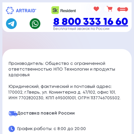
Перейти
к
8 800 333 16 60
содержимому
Бесплатный звонок по России
Производитель: Общество с ограниченной
ответственностью НПО Технологии и продукты
здоровья
Юридический, фактический и почтовый адрес:
170002, г.Тверь, ул. Коминтерна д. 47/102, офис 101,
ИНН 7702820230, КПП 695001001, ОГРН 1137746705502.
Доставка по
всей России
График работы: с 8:00 до 20:00