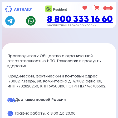
Перейти
к
8 800 333 16 60
содержимому
Бесплатный звонок по России
Производитель: Общество с ограниченной
ответственностью НПО Технологии и продукты
здоровья
Юридический, фактический и почтовый адрес:
170002, г.Тверь, ул. Коминтерна д. 47/102, офис 101,
ИНН 7702820230, КПП 695001001, ОГРН 1137746705502.
Доставка по
всей России
График работы: с 8:00 до 20:00