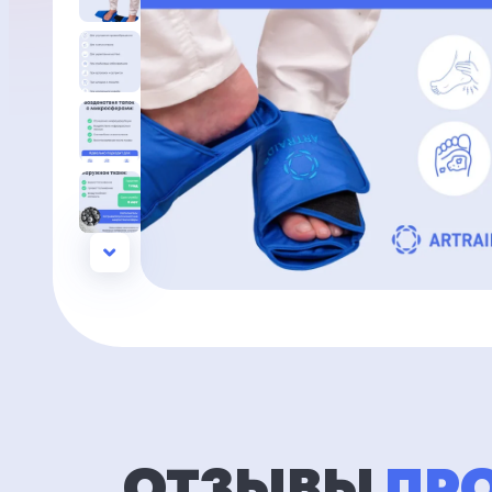
ОТЗЫВЫ
ПРО