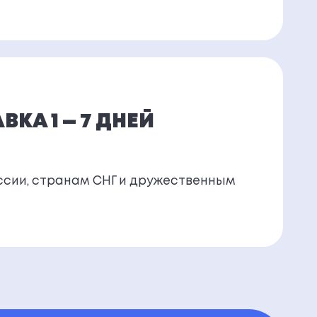
КА 1 — 7 ДНЕЙ
ссии, странам СНГ и дружественным