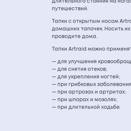
длительного стояния на ногах
путешествий.
Тапки с открытым носом Artr
домашних тапочек. Носить их
проводите дома.
Тапки Artraid можно применя
— для улучшения кровообращ
— для снятия отеков;
— для укрепления ногтей;
— при грибковых заболевания
— при артрозах и артритах;
— при шпорах и мозолях;
— при длительной ходьбе.