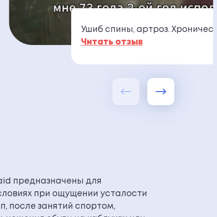
Ушиб спины, артроз. Хроничес
Читать отзыв
aid предназначены для
словиях при ощущении усталости
п, после занятий спортом,