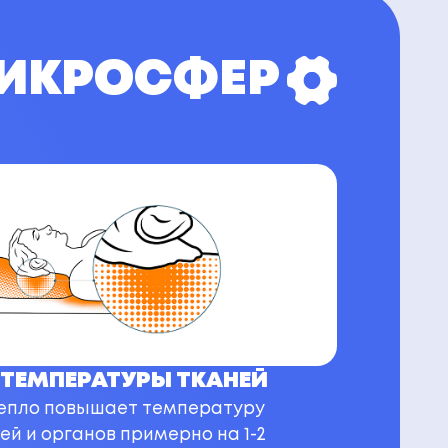
МИКРОСФЕР
ТЕМПЕРАТУРЫ ТКАНЕЙ
епло повышает температуру
ей и органов примерно на 1-2