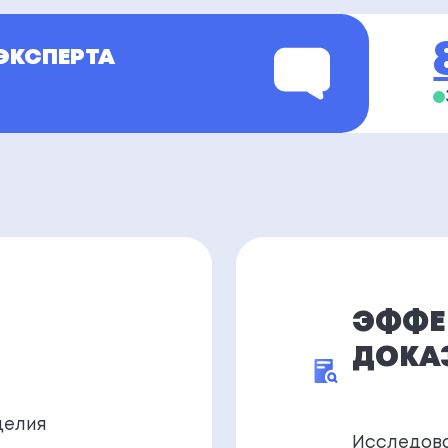
ЭКСПЕРТА
ЭФФЕ
ДОКА
делия
Исследова