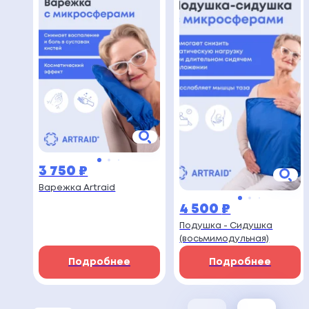
3 750
₽
Варежка Artraid
4 500
₽
Подушка - Сидушка
(восьмимодульная)
Подробнее
Подробнее