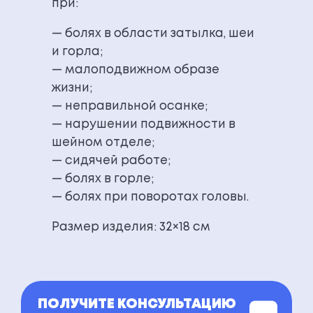
при:
— болях в области затылка, шеи
и горла;
— малоподвижном образе
жизни;
— неправильной осанке;
— нарушении подвижности в
шейном отделе;
— сидячей работе;
— болях в горле;
— болях при поворотах головы.
Размер изделия: 32×18 см
ПОЛУЧИТЕ КОНСУЛЬТАЦИЮ