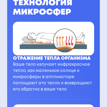
ТЕХНОЛОГИЯ
МИКРОСФЕР
ОТРАЖЕНИЕ ТЕПЛА ОРГАНИЗМА
Ваше тело излучает инфракрасное
тепло, как маленькое солнце и
микросферы в аппликаторе
поглощают это тепло и возвращают
его обратно в ваше тело.