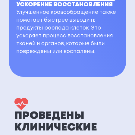
УСКОРЕНИЕ ВОССТАНОВЛЕНИЯ
Улучшенное кровообращение также
помогает быстрее выводить
продукты распада клеток. Это
ускоряет процесс восстановления
тканей и органов, которые были
повреждены или воспалены.
ПРОВЕДЕНЫ
КЛИНИЧЕСКИЕ