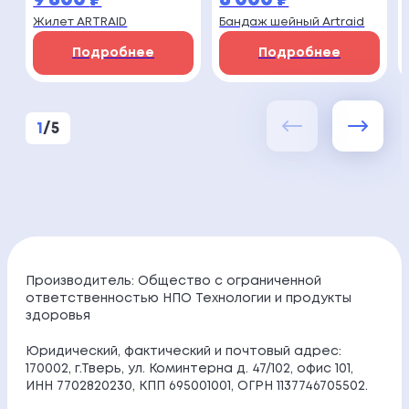
9 600
₽
6 000
₽
Жилет ARTRAID
Бандаж шейный Artraid
Подробнее
Подробнее
1
/
5
Производитель: Общество с ограниченной
ответственностью НПО Технологии и продукты
здоровья
Юридический, фактический и почтовый адрес:
170002, г.Тверь, ул. Коминтерна д. 47/102, офис 101,
ИНН 7702820230, КПП 695001001, ОГРН 1137746705502.