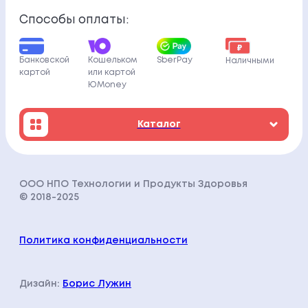
Способы оплаты:
Кошельком
Банковской
SberPay
Наличными
или картой
картой
ЮMoney
Каталог
ООО НПО Технологии и Продукты Здоровья
© 2018-202
5
Политика конфиденциальности
Дизайн:
Борис Лужин