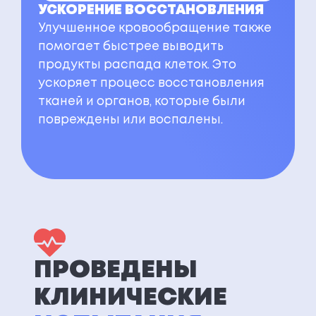
УСКОРЕНИЕ ВОССТАНОВЛЕНИЯ
Улучшенное кровообращение также
помогает быстрее выводить
продукты распада клеток. Это
ускоряет процесс восстановления
тканей и органов, которые были
повреждены или воспалены.
ПРОВЕДЕНЫ
КЛИНИЧЕСКИЕ