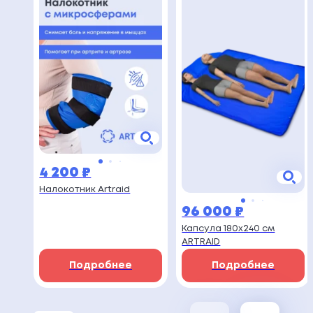
4 200
₽
Налокотник Artraid
96 000
₽
Капсула 180х240 см
ARTRAID
Подробнее
Подробнее