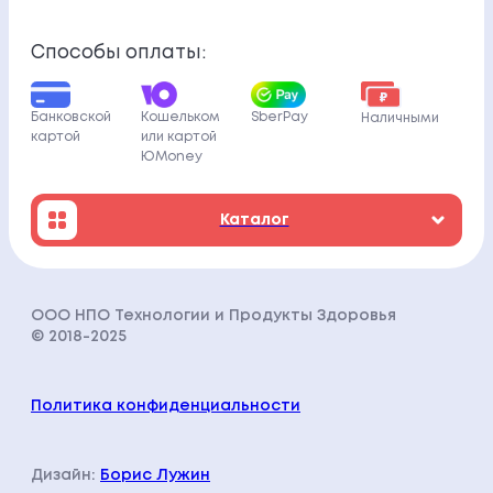
Способы оплаты:
Кошельком
Банковской
SberPay
Наличными
или картой
картой
ЮMoney
Каталог
ООО НПО Технологии и Продукты Здоровья
© 2018-202
5
Политика конфиденциальности
Дизайн:
Борис Лужин