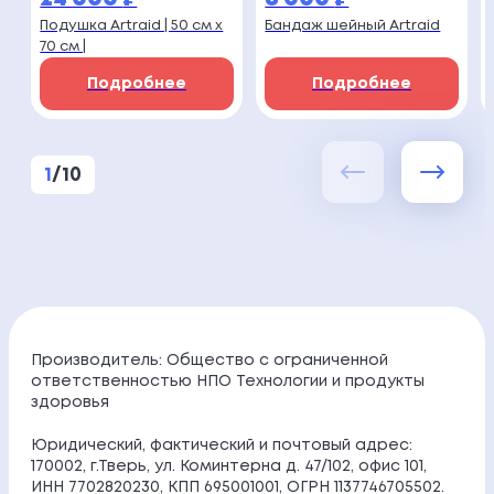
Подушка Artraid | 50 см х
Бандаж шейный Artraid
70 см |
Подробнее
Подробнее
1
/
10
Производитель: Общество с ограниченной
ответственностью НПО Технологии и продукты
здоровья
Юридический, фактический и почтовый адрес:
170002, г.Тверь, ул. Коминтерна д. 47/102, офис 101,
ИНН 7702820230, КПП 695001001, ОГРН 1137746705502.