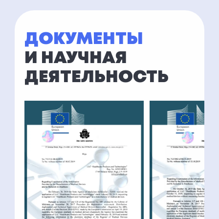
ДОКУМЕНТЫ
И НАУЧНАЯ
ДЕЯТЕЛЬНОСТЬ