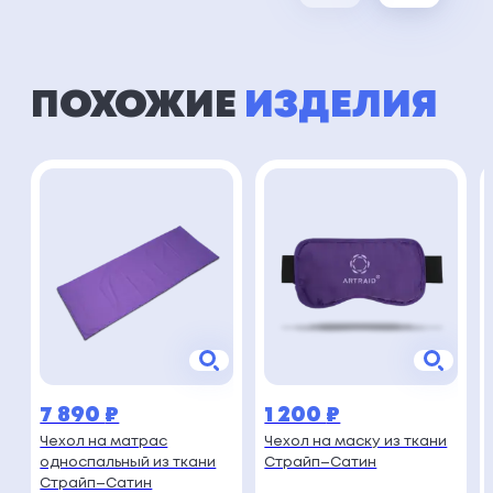
ПОХОЖИЕ
ИЗДЕЛИЯ
7 890
₽
1 200
₽
Чехол на матрас
Чехол на маску из ткани
односпальный из ткани
Страйп–Сатин
Страйп–Сатин