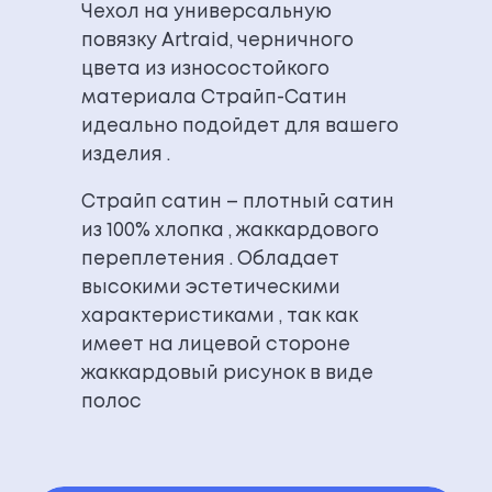
Чехол на универсальную
повязку
Artraid
, черничного
цвета из износостойкого
материала Страйп-Сатин
идеально подойдет для вашего
изделия .
Страйп сатин – плотный сатин
из 100% хлопка , жаккардового
переплетения . Обладает
высокими эстетическими
характеристиками , так как
имеет на лицевой стороне
жаккардовый рисунок в виде
полос