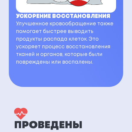
УСКОРЕНИЕ ВОССТАНОВЛЕНИЯ
Улучшенное кровообращение также
помогает быстрее выводить
продукты распада клеток. Это
ускоряет процесс восстановления
тканей и органов, которые были
повреждены или воспалены.
ПРОВЕДЕНЫ