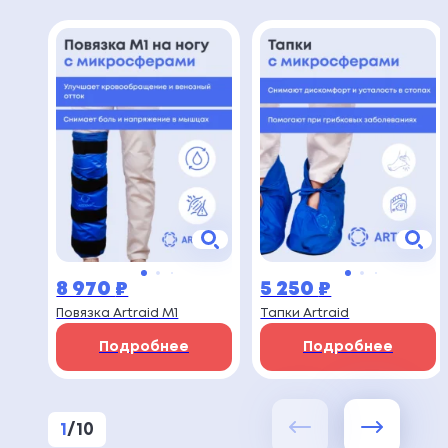
8 970
₽
5 250
₽
Повязка Artraid M1
Тапки Artraid
Подробнее
Подробнее
1
/
10