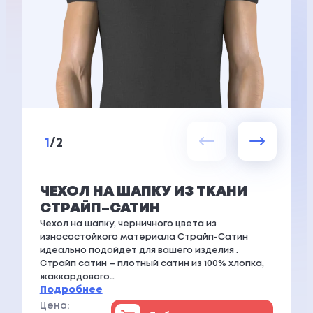
1
/
2
ЧЕХОЛ НА ШАПКУ ИЗ ТКАНИ
СТРАЙП–САТИН
Чехол на шапку, черничного цвета из
износостойкого материала Страйп-Сатин
идеально подойдет для вашего изделия .
Страйп сатин – плотный сатин из 100% хлопка,
жаккардового…
Подробнее
Цена: