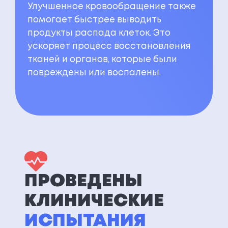
Улучшенное кровообращение также
помогает быстрее выводить
продукты распада клеток. Это
ускоряет процесс восстановления
тканей и органов, которые были
повреждены или воспалены.
ПРОВЕДЕНЫ
КЛИНИЧЕСКИЕ
ИСПЫТАНИЯ