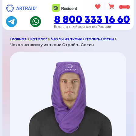
Перейти
к
8 800 333 16 60
содержимому
Бесплатный звонок по России
Главная
>
Каталог
>
Чехлы из ткани Страйп-Сатин
>
Чехол на шапку из ткани Страйп–Сатин