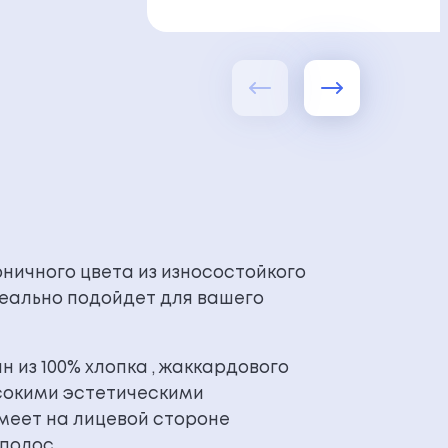
ерничного цвета из износостойкого
еально подойдет для вашего
 из 100% хлопка , жаккардового
сокими эстетическими
имеет на лицевой стороне
 полос