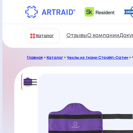
Перейти
к
содержимому
Отзывы
О компании
Доку
Каталог
Главная
>
Каталог
>
Чехлы из ткани Страйп-Сатин
> 