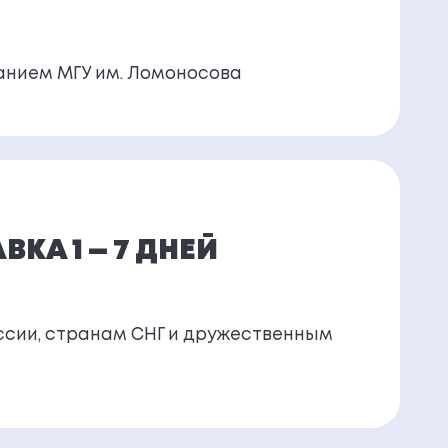
нием МГУ им. Ломоносова
КА 1 — 7 ДНЕЙ
ссии, странам СНГ и дружественным