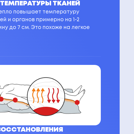
ТЕМПЕРАТУРЫ ТКАНЕЙ
епло повышает температуру
ей и органов примерно на 1-2
ну до 7 см. Это похоже на легкое
ВОССТАНОВЛЕНИЯ