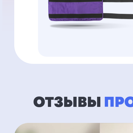
ОТЗЫВЫ
ПРО