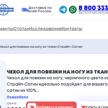
8 800 333
Доставка по
всей России
Бесплатный звонок
менты
Статьи
Исследования
Контакты
Чехол для повязки на ногу из ткани Страйп–Сатин
ЧЕХОЛ ДЛЯ ПОВЯЗКИ НА НОГУ ИЗ ТКА
Чехол для повязки на ногу, черничного цвета
Страйп-Сатин идеально подойдет для вашего 
сатин из 100%…
Подробнее
Цена:
Добавить в корзину
Купить в 1 кл