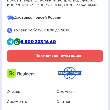
170002, г.Тверь, ул. Коминтерна д. 47/102, офис 101,
ИНН 7702820230, КПП 695001001, ОГРН 1137746705502.
Доставка по
всей России
График работы: с 8:00 до 20:00
8 800 333 16 60
Получить консультацию
Отзывы
О компании
Документы
Статьи