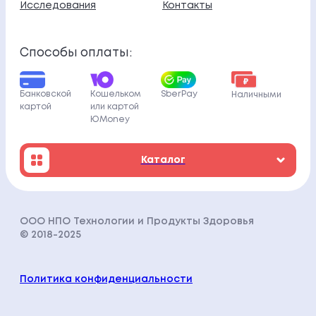
Исследования
Контакты
Способы оплаты:
Кошельком
Банковской
SberPay
Наличными
или картой
картой
ЮMoney
Каталог
ООО НПО Технологии и Продукты Здоровья
© 2018-202
5
Политика конфиденциальности