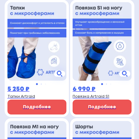
5 250
₽
6 990
₽
Тапки Artraid
Повязка Artraid S1
Подробнее
Подробнее