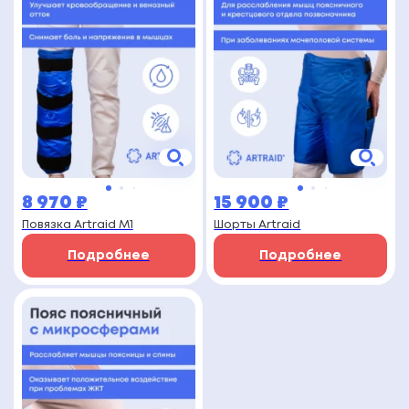
8 970
₽
15 900
₽
Повязка Artraid M1
Шорты Artraid
Подробнее
Подробнее