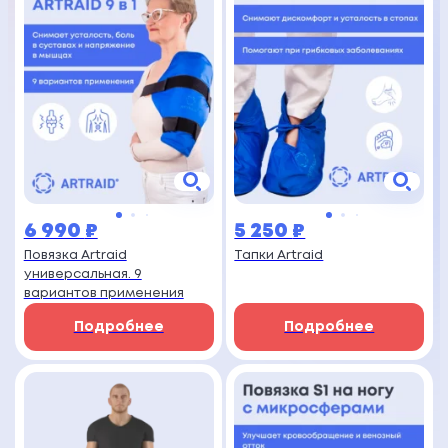
6 990
₽
5 250
₽
Повязка Artraid
Тапки Artraid
универсальная. 9
вариантов применения
Подробнее
Подробнее