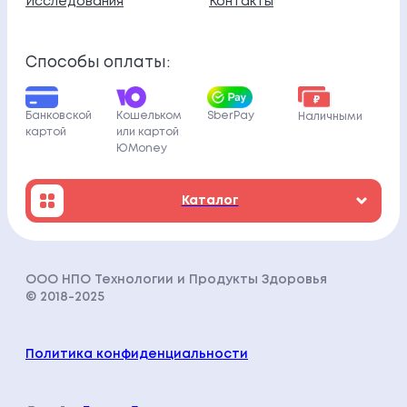
Исследования
Контакты
Способы оплаты:
Кошельком
Банковской
SberPay
Наличными
или картой
картой
ЮMoney
Каталог
ООО НПО Технологии и Продукты Здоровья
© 2018-202
5
Политика конфиденциальности