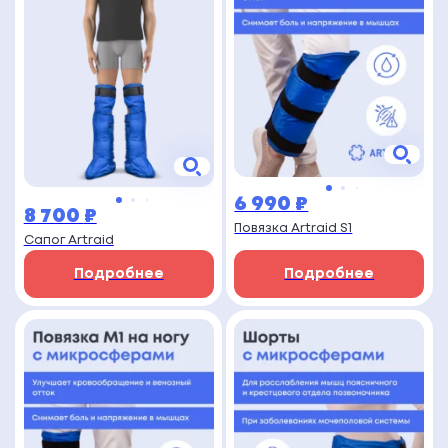
6 990
₽
8 700
₽
Повязка Artraid S1
Сапог Artraid
Подробнее
Подробнее