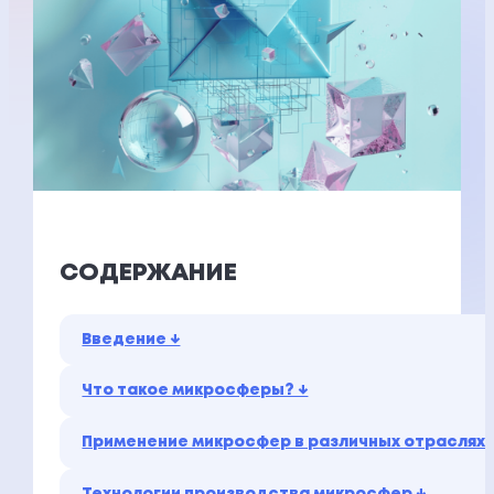
СОДЕРЖАНИЕ
Введение ↓
Что такое микросферы? ↓
Применение микросфер в различных отраслях 
Технологии производства микросфер ↓