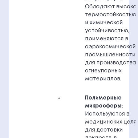
Обладают высоко
термостойкостью
и химической
устойчивостью,
применяются в
аэрокосмической
промышленности 
для производства
огнеупорных
материалов.
Полимерные
микросферы
:
Используются в
медицинских целя
для доставки