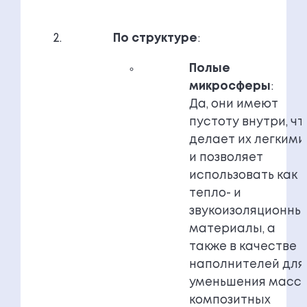
По структуре
:
Полые
микросферы
:
Да, они имеют
пустоту внутри, чт
делает их легкими
и позволяет
использовать как
тепло- и
звукоизоляционны
материалы, а
также в качестве
наполнителей для
уменьшения масс
композитных