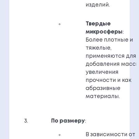
изделий.
Твердые
микросферы
:
Более плотные и
тяжелые,
применяются для
добавления массы
увеличения
прочности и как
абразивные
материалы.
По размеру
:
В зависимости от