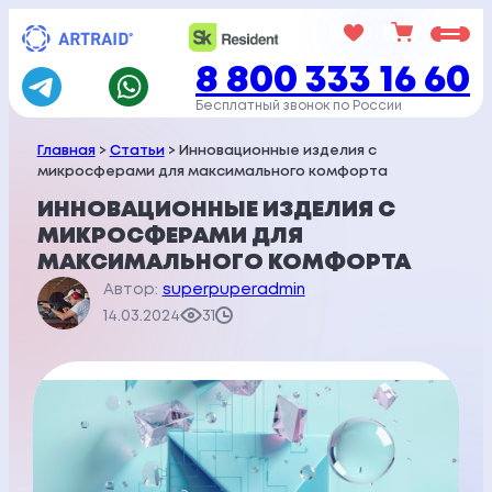
Перейти
к
8 800 333 16 60
содержимому
Бесплатный звонок по России
Главная
>
Статьи
> Инновационные изделия с
микросферами для максимального комфорта
ИННОВАЦИОННЫЕ ИЗДЕЛИЯ С
МИКРОСФЕРАМИ ДЛЯ
МАКСИМАЛЬНОГО КОМФОРТА
Автор:
superpuperadmin
14.03.2024
31