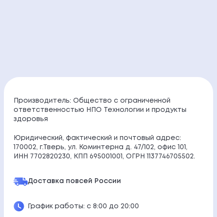
Производитель: Общество с ограниченной
ответственностью НПО Технологии и продукты
здоровья
Юридический, фактический и почтовый адрес:
170002, г.Тверь, ул. Коминтерна д. 47/102, офис 101,
ИНН 7702820230, КПП 695001001, ОГРН 1137746705502.
Доставка по
всей России
График работы: с 8:00 до 20:00