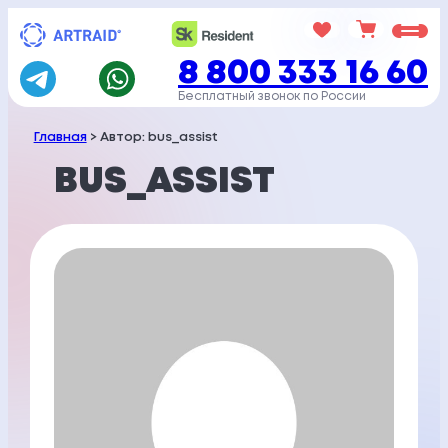
Перейти
к
8 800 333 16 60
содержимому
Бесплатный звонок по России
Главная
> Автор: bus_assist
BUS_ASSIST