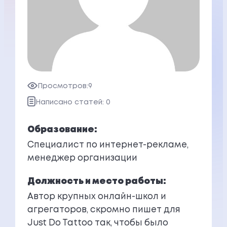
Просмотров:
9
Написано статей: 0
Образование:
Специалист по интернет-рекламе,
менеджер организации
Должность и место работы:
Автор крупных онлайн-школ и
агрегаторов, скромно пишет для
Just Do Tattoo так, чтобы было