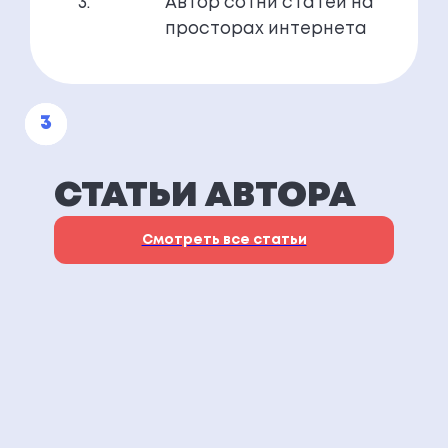
Автор сотни статей на
просторах интернета
СТАТЬИ АВТОРА
Смотреть все статьи